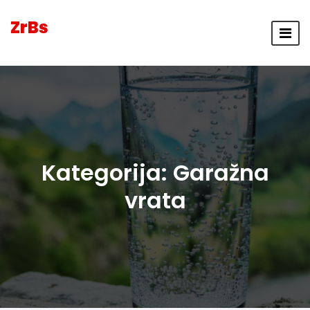
ZrBs
Kategorija:
Garažna
vrata