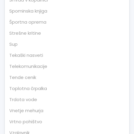
Spominska knjiga
Športna oprema
Strešne kritine
Sup
Tekaški nasveti
Telekomunikacije
Tende cenik
Toplotna črpalka
Trdota vode
Vnetje mehurja
Vrtno pohištvo
Vzglavnik