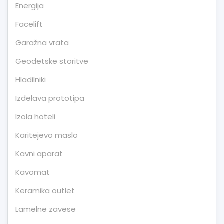
Energija
Facelift
Garažna vrata
Geodetske storitve
Hladilniki
Izdelava prototipa
Izola hoteli
Karitejevo maslo
Kavni aparat
Kavomat
Keramika outlet
Lamelne zavese