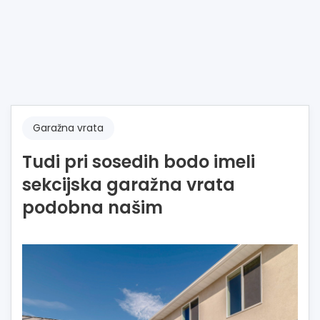
Garažna vrata
Tudi pri sosedih bodo imeli
sekcijska garažna vrata
podobna našim