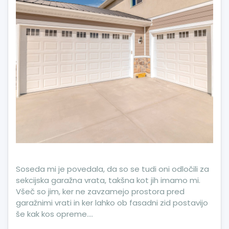
Soseda mi je povedala, da so se tudi oni odločili za
sekcijska garažna vrata, takšna kot jih imamo mi.
Všeč so jim, ker ne zavzamejo prostora pred
garažnimi vrati in ker lahko ob fasadni zid postavijo
še kak kos opreme.…