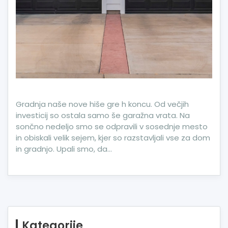
Gradnja naše nove hiše gre h koncu. Od večjih
investicij so ostala samo še garažna vrata. Na
sončno nedeljo smo se odpravili v sosednje mesto
in obiskali velik sejem, kjer so razstavljali vse za dom
in gradnjo. Upali smo, da…
Kategorije