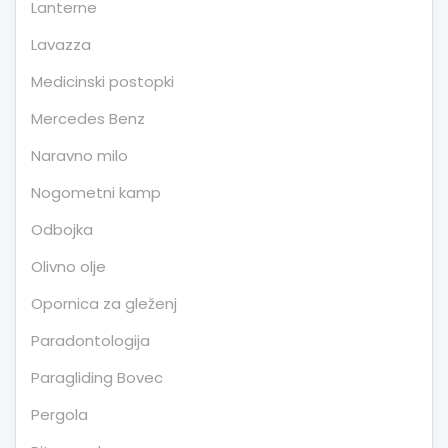
Lanterne
Lavazza
Medicinski postopki
Mercedes Benz
Naravno milo
Nogometni kamp
Odbojka
Olivno olje
Opornica za gleženj
Paradontologija
Paragliding Bovec
Pergola