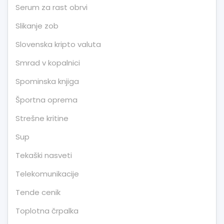
Serum za rast obrvi
Slikanje zob
Slovenska kripto valuta
Smrad v kopalnici
Spominska knjiga
Športna oprema
Strešne kritine
Sup
Tekaški nasveti
Telekomunikacije
Tende cenik
Toplotna črpalka