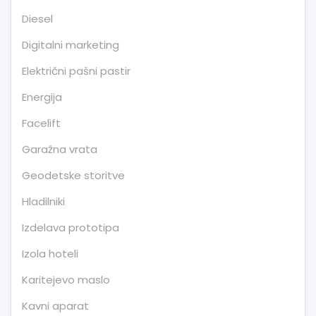
Diesel
Digitalni marketing
Električni pašni pastir
Energija
Facelift
Garažna vrata
Geodetske storitve
Hladilniki
Izdelava prototipa
Izola hoteli
Karitejevo maslo
Kavni aparat