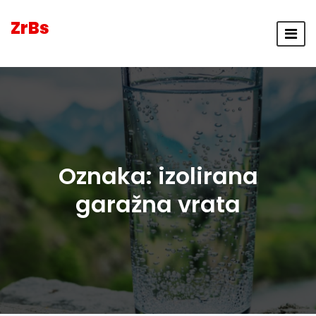
ZrBs
Oznaka:
izolirana
garažna vrata