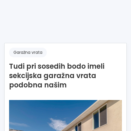
Garažna vrata
Tudi pri sosedih bodo imeli
sekcijska garažna vrata
podobna našim