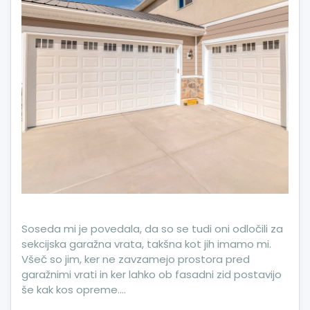
Soseda mi je povedala, da so se tudi oni odločili za
sekcijska garažna vrata, takšna kot jih imamo mi.
Všeč so jim, ker ne zavzamejo prostora pred
garažnimi vrati in ker lahko ob fasadni zid postavijo
še kak kos opreme.…