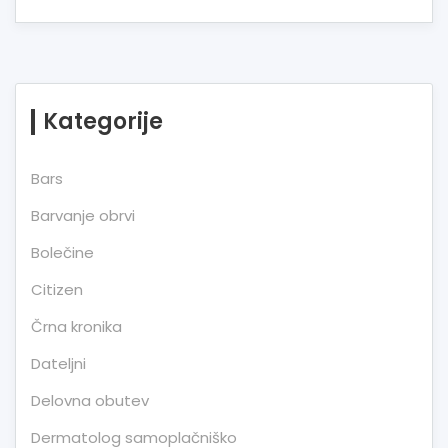
Kategorije
Bars
Barvanje obrvi
Bolečine
Citizen
Črna kronika
Dateljni
Delovna obutev
Dermatolog samoplačniško