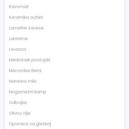
Kavomat
Keramika outlet
Lamelne zavese
Lanterne
Lavazza
Medicinski postopki
Mercedes Benz
Naravno milo
Nogometni kamp
Odbojka
Olivno olje
Opornica za gleženj