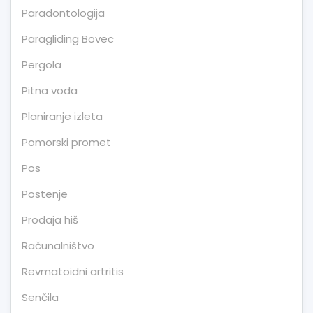
Paradontologija
Paragliding Bovec
Pergola
Pitna voda
Planiranje izleta
Pomorski promet
Pos
Postenje
Prodaja hiš
Računalništvo
Revmatoidni artritis
Senčila