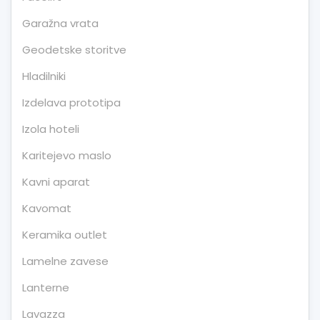
Garažna vrata
Geodetske storitve
Hladilniki
Izdelava prototipa
Izola hoteli
Karitejevo maslo
Kavni aparat
Kavomat
Keramika outlet
Lamelne zavese
Lanterne
Lavazza