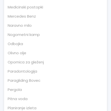
Medicinski postopki
Mercedes Benz
Naravno milo
Nogometni kamp
Odbojka
Olivno olje
Opornica za gleženj
Paradontologija
Paragliding Bovec
Pergola
Pitna voda
Planiranje izleta