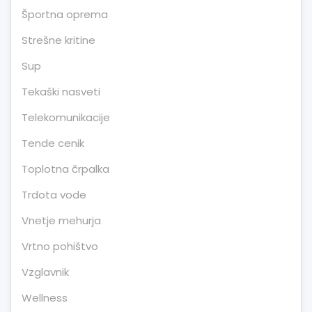
Športna oprema
Strešne kritine
Sup
Tekaški nasveti
Telekomunikacije
Tende cenik
Toplotna črpalka
Trdota vode
Vnetje mehurja
Vrtno pohištvo
Vzglavnik
Wellness