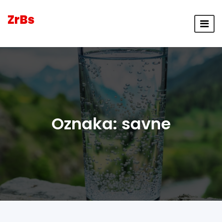
ZrBs
Oznaka:
savne