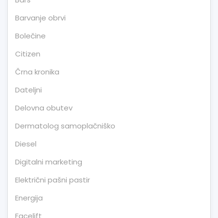
Barvanje obrvi
Bolečine
Citizen
Črna kronika
Dateljni
Delovna obutev
Dermatolog samoplačniško
Diesel
Digitalni marketing
Električni pašni pastir
Energija
Facelift