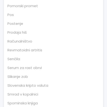
Pomorski promet
Pos
Postenje
Prodaja hiš
Računalništvo
Revmatoidni artritis
Senčila
Serum za rast obrvi
Slikanje zob
Slovenska kripto valuta
Smrad v kopalnici
Spominska knjiga