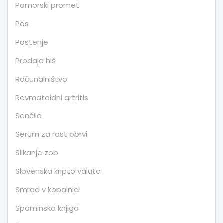
Pomorski promet
Pos
Postenje
Prodaja hiš
Računalništvo
Revmatoidni artritis
Senčila
Serum za rast obrvi
Slikanje zob
Slovenska kripto valuta
Smrad v kopalnici
Spominska knjiga