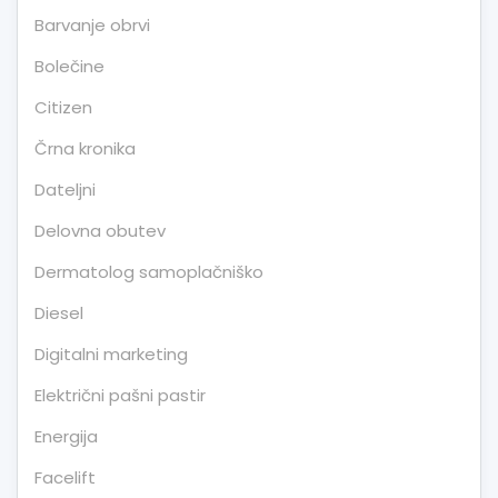
Barvanje obrvi
Bolečine
Citizen
Črna kronika
Dateljni
Delovna obutev
Dermatolog samoplačniško
Diesel
Digitalni marketing
Električni pašni pastir
Energija
Facelift