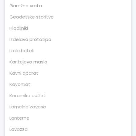
Garažna vrata
Geodetske storitve
Hladilniki
Izdelava prototipa
Izola hoteli
Karitejevo maslo
Kavni aparat
Kavomat
Keramika outlet
Lamelne zavese
Lanterne
Lavazza