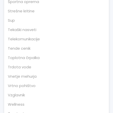
Športna oprema
Strešne kritine
Sup
Tekaški nasveti
Telekomunikacije
Tende cenik
Toplotna črpalka
Trdota vode
Vnetje mehurja
Vrtno pohištvo
Vzglavnik
Wellness