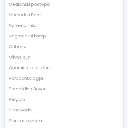
Medicinski postopki
Mercedes Benz
Naravno milo
Nogometni kamp
Odbojka
Olivno olje
Opornica za gleženj
Paradontologija
Paragliding Bovec
Pergola
Pitna voda
Planiranje izleta