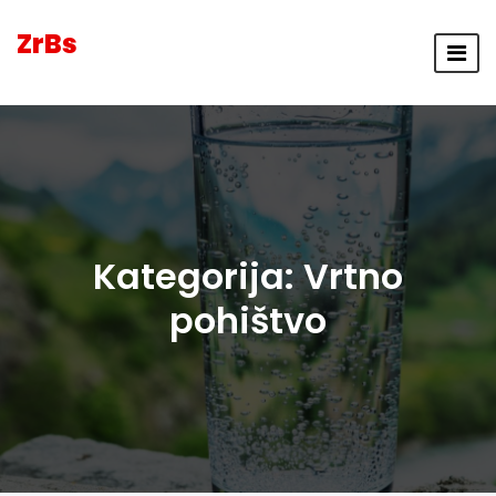
ZrBs
Kategorija:
Vrtno
pohištvo