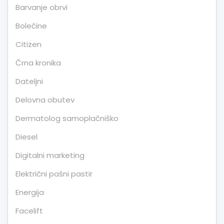
Barvanje obrvi
Bolečine
Citizen
Črna kronika
Dateljni
Delovna obutev
Dermatolog samoplačniško
Diesel
Digitalni marketing
Električni pašni pastir
Energija
Facelift