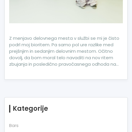
Z menjavo delovnega mesta v službi se mi je čisto
podrl moj bioritem. Pa samo pol ure razlike med
prejšnjim in sedanjim delovnim mestom. Očitno
dovolj, da bom moral telo navaditi na nov ritem
zbujanja in posledično pravočasnega odhoda na…
Kategorije
Bars