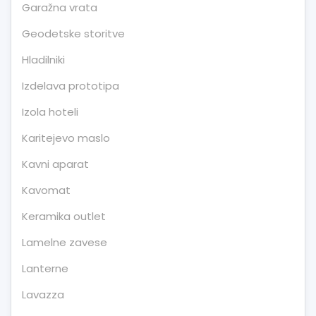
Garažna vrata
Geodetske storitve
Hladilniki
Izdelava prototipa
Izola hoteli
Karitejevo maslo
Kavni aparat
Kavomat
Keramika outlet
Lamelne zavese
Lanterne
Lavazza