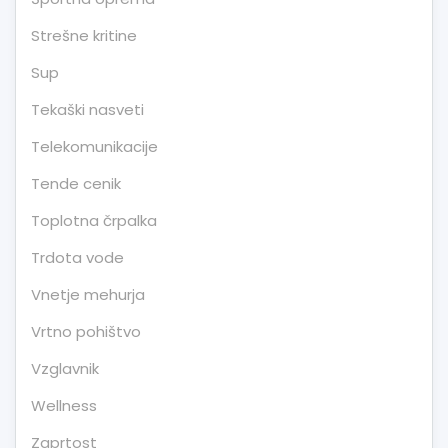
Strešne kritine
Sup
Tekaški nasveti
Telekomunikacije
Tende cenik
Toplotna črpalka
Trdota vode
Vnetje mehurja
Vrtno pohištvo
Vzglavnik
Wellness
Zaprtost