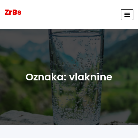
ZrBs
Oznaka:
vlaknine