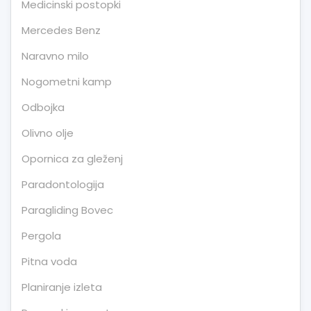
Medicinski postopki
Mercedes Benz
Naravno milo
Nogometni kamp
Odbojka
Olivno olje
Opornica za gleženj
Paradontologija
Paragliding Bovec
Pergola
Pitna voda
Planiranje izleta