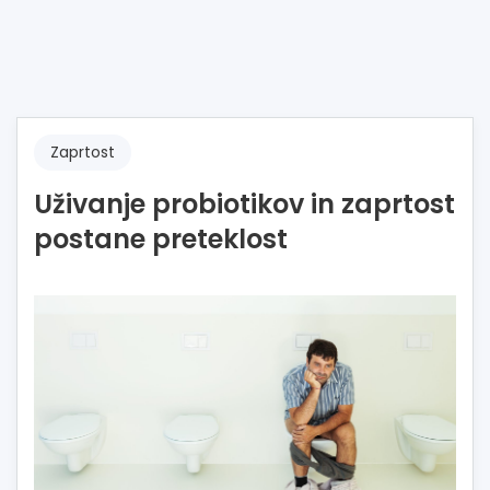
Zaprtost
Uživanje probiotikov in zaprtost
postane preteklost