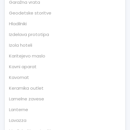
Garažna vrata
Geodetske storitve
Hladilniki
Izdelava prototipa
Izola hoteli
Karitejevo maslo
Kavni aparat
Kavomat
Keramika outlet
Lamelne zavese
Lanterne
Lavazza