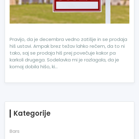
Pravijo, da je decembra vedno zatišje in se prodaja
hiš ustavi. Ampak brez težav lahko rečem, da to ni
tako, saj se prodaja hiš prej povečuje kakor pa
karkoli drugega. Sodelavka mi je razlagala, da je
komaj dobila hišo, ki…
Kategorije
Bars