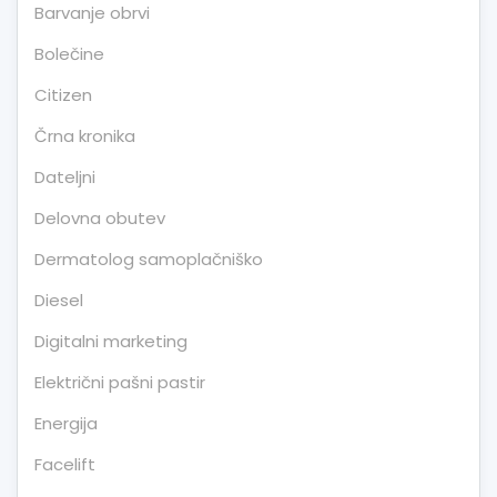
Barvanje obrvi
Bolečine
Citizen
Črna kronika
Dateljni
Delovna obutev
Dermatolog samoplačniško
Diesel
Digitalni marketing
Električni pašni pastir
Energija
Facelift