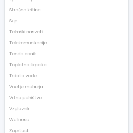
Strešne kritine
Sup
Tekaški nasveti
Telekomunikacije
Tende cenik
Toplotna črpalka
Trdota vode
Vnetje mehurja
Vrtno pohištvo
Vzglavnik
Wellness
Zaprtost