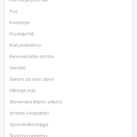
Pos
Postenje
Prodaja hiš
Računalništvo
Revmatoidni artritis
Senčila
Serum za rast obrvi
Slikanje zob
Slovenska kripto valuta
Smrad v kopalnici
Spominska knjiga
Športna oprema