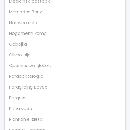
Medicinski postopki
Mercedes Benz
Naravno milo
Nogometni kamp
Odbojka
Olivno olje
Opornica za gleženj
Paradontologija
Paragliding Bovec
Pergola
Pitna voda
Planiranje izleta
Pomorski promet