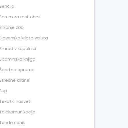
Senčila
Serum za rast obrvi
Slikanje zob
Slovenska kripto valuta
Smrad v kopalnici
Spominska knjiga
Športna oprema
Strešne kritine
Sup
Tekaški nasveti
Telekomunikacije
Tende cenik