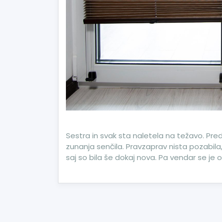
Sestra in svak sta naletela na težavo. Pred
zunanja senčila. Pravzaprav nista pozabil
saj so bila še dokaj nova. Pa vendar se je 