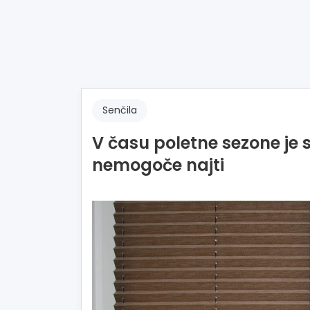
Senčila
V času poletne sezone je s
nemogoče najti