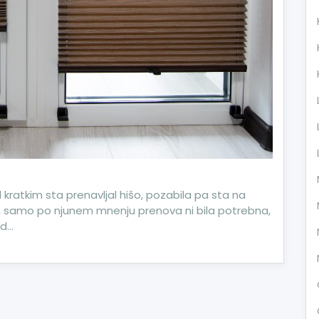
 kratkim sta prenavljal hišo, pozabila pa sta na
a, samo po njunem mnenju prenova ni bila potrebna,
od…