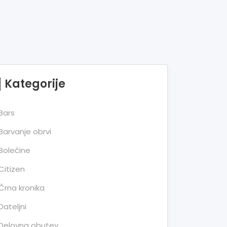
Kategorije
Bars
Barvanje obrvi
Bolečine
Citizen
Črna kronika
Dateljni
Delovna obutev