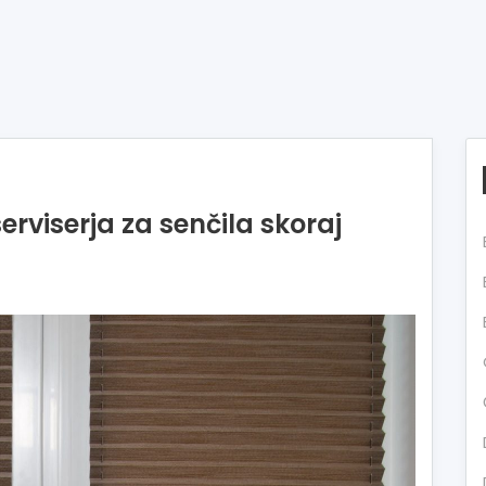
erviserja za senčila skoraj