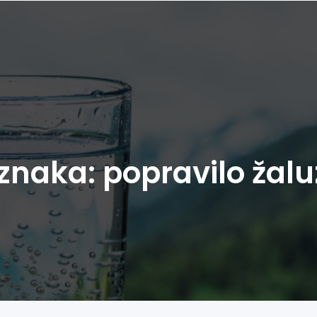
znaka:
popravilo žaluz