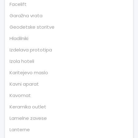
Facelift
Garažna vrata
Geodetske storitve
Hladilniki
Izdelava prototipa
Izola hoteli
Karitejevo maslo
Kavni aparat
Kavomat
Keramika outlet
Lamelne zavese
Lanterne