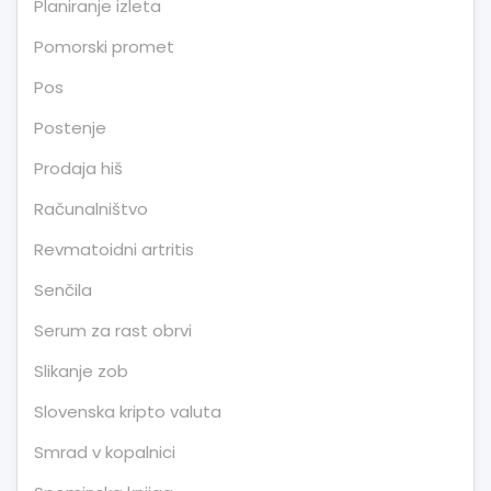
Planiranje izleta
Pomorski promet
Pos
Postenje
Prodaja hiš
Računalništvo
Revmatoidni artritis
Senčila
Serum za rast obrvi
Slikanje zob
Slovenska kripto valuta
Smrad v kopalnici