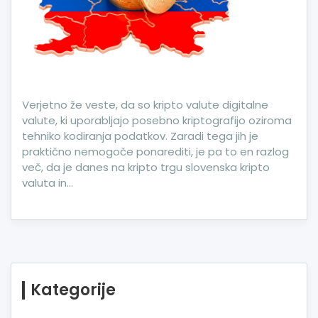
Verjetno že veste, da so kripto valute digitalne
valute, ki uporabljajo posebno kriptografijo oziroma
tehniko kodiranja podatkov. Zaradi tega jih je
praktično nemogoče ponarediti, je pa to en razlog
več, da je danes na kripto trgu slovenska kripto
valuta in…
Kategorije