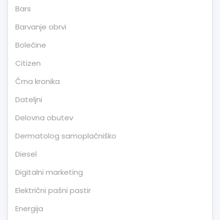
Bars
Barvanje obrvi
Bolečine
Citizen
Črna kronika
Dateljni
Delovna obutev
Dermatolog samoplačniško
Diesel
Digitalni marketing
Električni pašni pastir
Energija