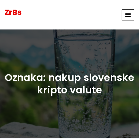
ZrBs
Oznaka:
nakup slovenske
kripto valute