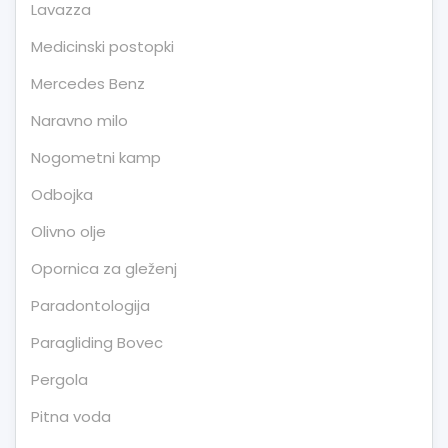
Lavazza
Medicinski postopki
Mercedes Benz
Naravno milo
Nogometni kamp
Odbojka
Olivno olje
Opornica za gleženj
Paradontologija
Paragliding Bovec
Pergola
Pitna voda