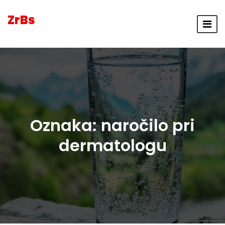
ZrBs
Oznaka:
naročilo pri
dermatologu