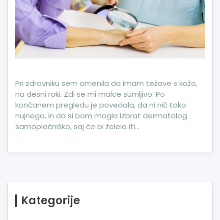
Pri zdravniku sem omenila da imam težave s kožo,
na desni roki. Zdi se mi malce sumljivo. Po
končanem pregledu je povedala, da ni nič tako
nujnega, in da si bom mogla izbrat dermatolog
samoplačniško, saj če bi želela iti…
Kategorije