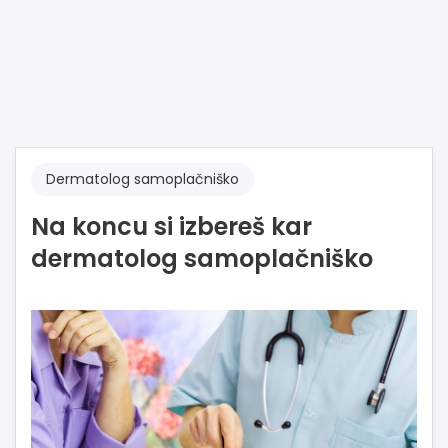
Dermatolog samoplačniško
Na koncu si izbereš kar
dermatolog samoplačniško