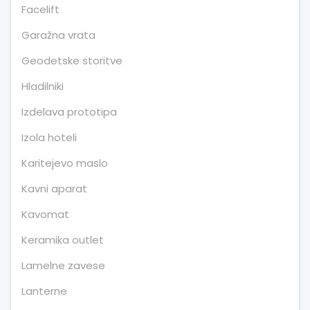
Facelift
Garažna vrata
Geodetske storitve
Hladilniki
Izdelava prototipa
Izola hoteli
Karitejevo maslo
Kavni aparat
Kavomat
Keramika outlet
Lamelne zavese
Lanterne