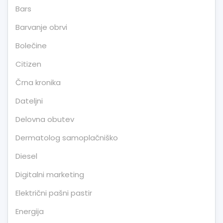
Bars
Barvanje obrvi
Bolečine
Citizen
Črna kronika
Dateljni
Delovna obutev
Dermatolog samoplačniško
Diesel
Digitalni marketing
Električni pašni pastir
Energija