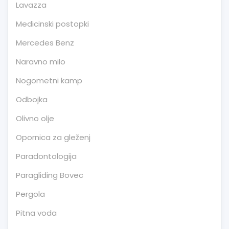
Lavazza
Medicinski postopki
Mercedes Benz
Naravno milo
Nogometni kamp
Odbojka
Olivno olje
Opornica za gleženj
Paradontologija
Paragliding Bovec
Pergola
Pitna voda