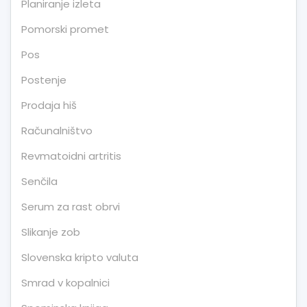
Planiranje izleta
Pomorski promet
Pos
Postenje
Prodaja hiš
Računalništvo
Revmatoidni artritis
Senčila
Serum za rast obrvi
Slikanje zob
Slovenska kripto valuta
Smrad v kopalnici