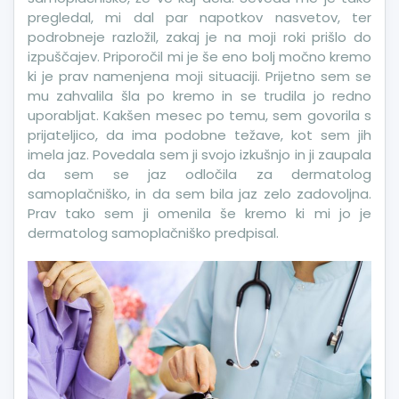
pregledal, mi dal par napotkov nasvetov, ter
podrobneje razložil, zakaj je na moji roki prišlo do
izpuščajev. Priporočil mi je še eno bolj močno kremo
ki je prav namenjena moji situaciji. Prijetno sem se
mu zahvalila šla po kremo in se trudila jo redno
uporabljat. Kakšen mesec po temu, sem govorila s
prijateljico, da ima podobne težave, kot sem jih
imela jaz. Povedala sem ji svojo izkušnjo in ji zaupala
da sem se jaz odločila za dermatolog
samoplačniško, in da sem bila jaz zelo zadovoljna.
Prav tako sem ji omenila še kremo ki mi jo je
dermatolog samoplačniško predpisal.