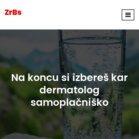
ZrBs
Na koncu si izbereš kar
dermatolog
samoplačniško