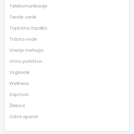
Telekomunikacije
Tende cenik
Toplotna črpalka
Trdota vode
Vnetje mehurja
Vrtno pohištvo
Vzglavnik
Wellness
Zaprtost
Žlebovi
Zobni aparat