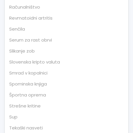
Računalništvo
Revmatoidni artritis
Senčila
Serum za rast obrvi
Slikanje zob
Slovenska kripto valuta
Smrad v kopalnici
Spominska knjiga
Športna oprema
Strešne kritine
Sup
Tekaški nasveti