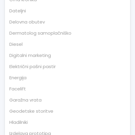
Dateljni
Delovna obutev
Dermatolog samoplačniško
Diesel
Digitalni marketing
Električni pašni pastir
Energija
Facelift
Garažna vrata
Geodetske storitve
Hladilniki
Izdelava prototipa