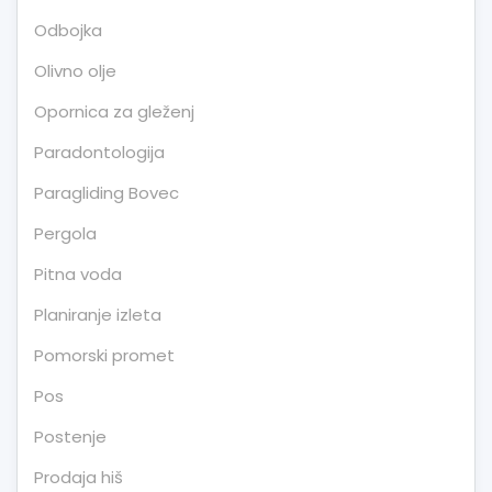
Odbojka
Olivno olje
Opornica za gleženj
Paradontologija
Paragliding Bovec
Pergola
Pitna voda
Planiranje izleta
Pomorski promet
Pos
Postenje
Prodaja hiš