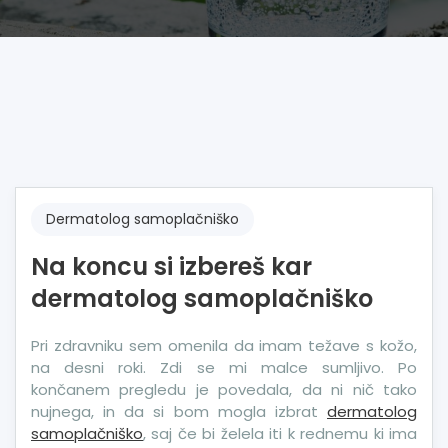
Dermatolog samoplačniško
Na koncu si izbereš kar
dermatolog samoplačniško
Pri zdravniku sem omenila da imam težave s kožo,
na desni roki. Zdi se mi malce sumljivo. Po
končanem pregledu je povedala, da ni nič tako
nujnega, in da si bom mogla izbrat
dermatolog
samoplačniško
, saj če bi želela iti k rednemu ki ima