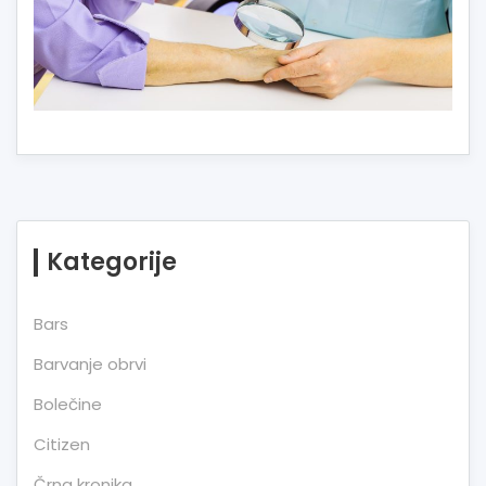
Kategorije
Bars
Barvanje obrvi
Bolečine
Citizen
Črna kronika