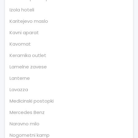
Izola hoteli
Karitejevo maslo
Kavni aparat
Kavomat
Keramika outlet
Lamelne zavese
Lanterne
Lavazza
Medicinski postopki
Mercedes Benz
Naravno milo
Nogometni kamp