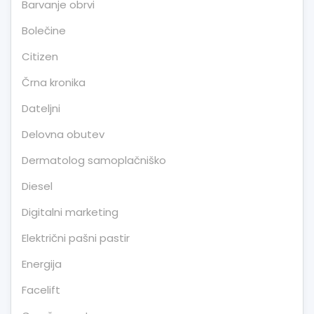
Barvanje obrvi
Bolečine
Citizen
Črna kronika
Dateljni
Delovna obutev
Dermatolog samoplačniško
Diesel
Digitalni marketing
Električni pašni pastir
Energija
Facelift