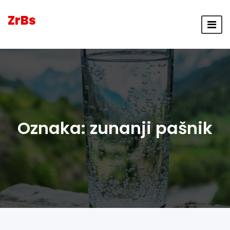
ZrBs
Oznaka:
zunanji pašnik