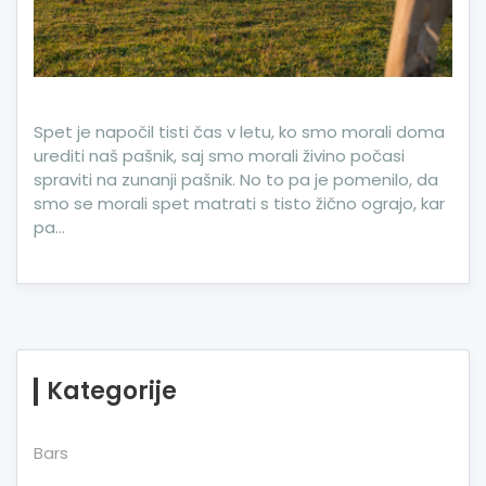
Spet je napočil tisti čas v letu, ko smo morali doma
urediti naš pašnik, saj smo morali živino počasi
spraviti na zunanji pašnik. No to pa je pomenilo, da
smo se morali spet matrati s tisto žično ograjo, kar
pa…
Kategorije
Bars