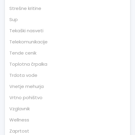
Strešne kritine
Sup
Tekaški nasveti
Telekomunikacije
Tende cenik
Toplotna črpalka
Trdota vode
Vnetje mehurja
Vrtno pohištvo
Vzglavnik
Wellness
Zaprtost