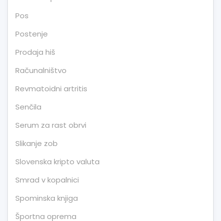
Pos
Postenje
Prodaja hiš
Računalništvo
Revmatoidni artritis
Senčila
Serum za rast obrvi
Slikanje zob
Slovenska kripto valuta
Smrad v kopalnici
Spominska knjiga
Športna oprema