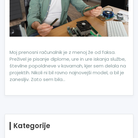
Moj prenosni računalnik je z menoj že od faksa.
Preživel je pisanje diplome, ure in ure iskanja službe,
številne popoldneve v kavarnah, kjer sem delala na
projektih. Nikoli ni bil ravno najnovejši model, a bil je
zanesljiv. Zato sem bila…
Kategorije