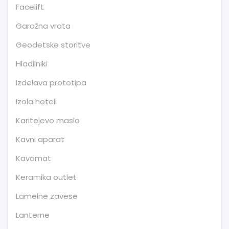
Facelift
Garažna vrata
Geodetske storitve
Hladilniki
Izdelava prototipa
Izola hoteli
Karitejevo maslo
Kavni aparat
Kavomat
Keramika outlet
Lamelne zavese
Lanterne