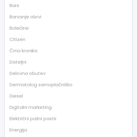
Bars
Barvanje obrvi
Bolečine
Citizen
Črna kronika
Dateljni
Delovna obutev
Dermatolog samoplačniško
Diesel
Digitalni marketing
Električni pašni pastir
Energija