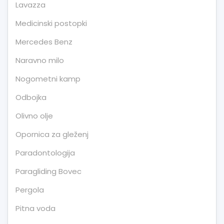
Lavazza
Medicinski postopki
Mercedes Benz
Naravno milo
Nogometni kamp
Odbojka
Olivno olje
Opornica za gleženj
Paradontologija
Paragliding Bovec
Pergola
Pitna voda