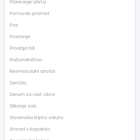
Planiranje izleta
Pomorski promet
Pos
Postenje
Prodaja hiš
Računalništvo
Revmatoidni artritis
Senčila
Serum za rast obrvi
Slikanje zob
Slovenska kripto valuta
Smrad v kopalnici