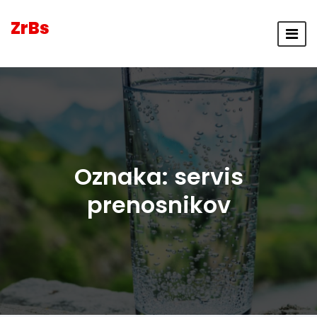
ZrBs
Oznaka:
servis
prenosnikov