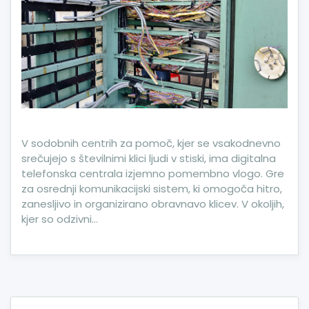
V sodobnih centrih za pomoč, kjer se vsakodnevno
srečujejo s številnimi klici ljudi v stiski, ima digitalna
telefonska centrala izjemno pomembno vlogo. Gre
za osrednji komunikacijski sistem, ki omogoča hitro,
zanesljivo in organizirano obravnavo klicev. V okoljih,
kjer so odzivni…