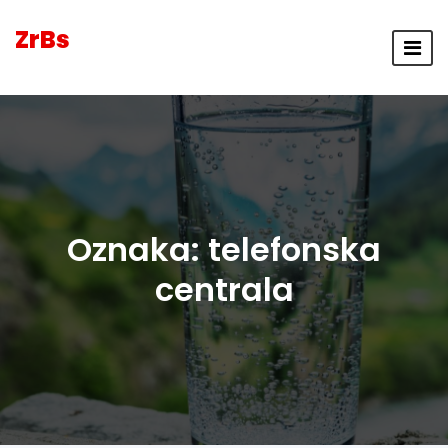
ZrBs
Oznaka:
telefonska
centrala