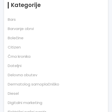
Kategorije
Bars
Barvanje obrvi
Bolečine
Citizen
Črna kronika
Dateljni
Delovna obutev
Dermatolog samoplačniško
Diesel
Digitalni marketing
Električni pašni pastir