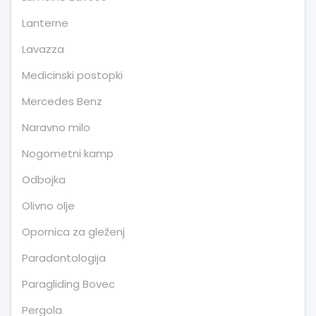
Lanterne
Lavazza
Medicinski postopki
Mercedes Benz
Naravno milo
Nogometni kamp
Odbojka
Olivno olje
Opornica za gleženj
Paradontologija
Paragliding Bovec
Pergola