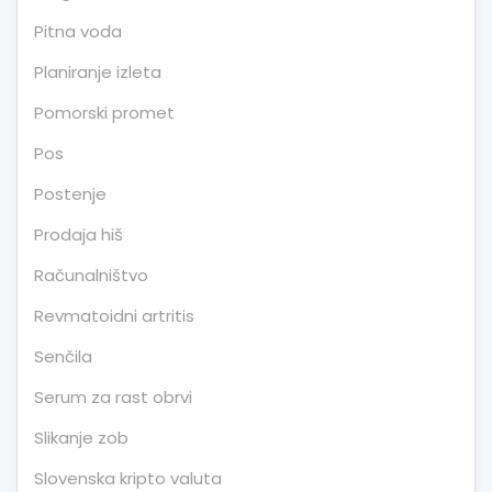
Pitna voda
Planiranje izleta
Pomorski promet
Pos
Postenje
Prodaja hiš
Računalništvo
Revmatoidni artritis
Senčila
Serum za rast obrvi
Slikanje zob
Slovenska kripto valuta