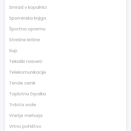
Smrad v kopalnici
Spominska knjiga
Športna oprema
Strešne kritine
Sup
Tekaški nasveti
Telekomunikacije
Tende cenik
Toplotna črpalka
Trdota vode
Vnetje mehurja
Vrtno pohištvo