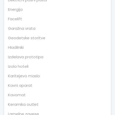
Energija
Facelift
Garažna vrata
Geodetske storitve
Hladilniki
Izdelava prototipa
Izola hoteli
Karitejevo maslo
Kavni aparat
Kavomat
Keramika outlet
Lamelne zavese