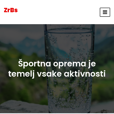
ZrBs
Športna oprema je
temelj vsake aktivnosti