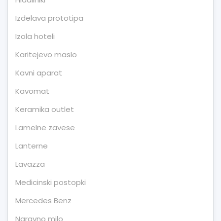
Izdelava prototipa
Izola hoteli
Karitejevo maslo
Kavni aparat
Kavomat
Keramika outlet
Lamelne zavese
Lanterne
Lavazza
Medicinski postopki
Mercedes Benz
Naravno milo