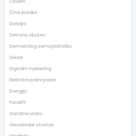
Citizen
Črna kronika
Dateljni
Delovna obutev
Dermatolog samoplačniško
Diesel
Digitalni marketing
Električni pašni pastir
Energija
Facelift
Garažna vrata
Geodetske storitve
Hladilniki