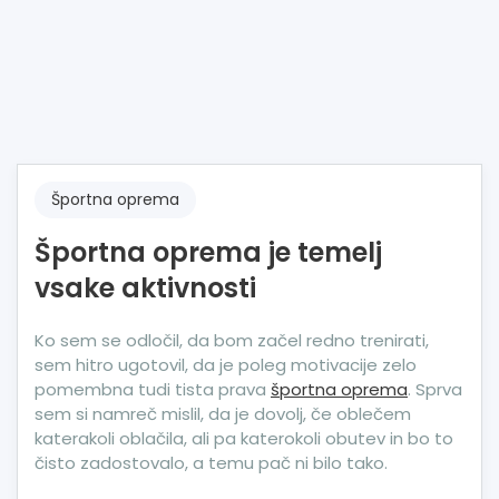
Športna oprema
Športna oprema je temelj
vsake aktivnosti
Ko sem se odločil, da bom začel redno trenirati,
sem hitro ugotovil, da je poleg motivacije zelo
pomembna tudi tista prava
športna oprema
. Sprva
sem si namreč mislil, da je dovolj, če oblečem
katerakoli oblačila, ali pa katerokoli obutev in bo to
čisto zadostovalo, a temu pač ni bilo tako.