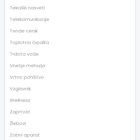
Tekaški nasveti
Telekomunikacije
Tende cenik
Toplotna črpalka
Trdota vode
Vnetje mehurja
Vrtno pohištvo
Vzglavnik
Wellness
Zaprtost
Žlebovi
Zobni aparat