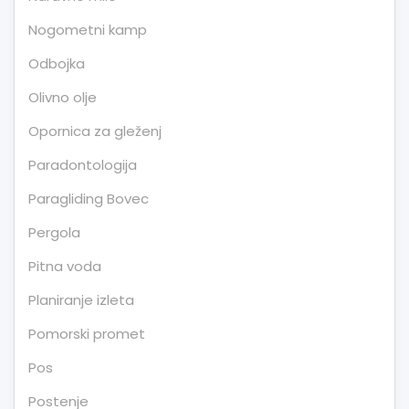
Nogometni kamp
Odbojka
Olivno olje
Opornica za gleženj
Paradontologija
Paragliding Bovec
Pergola
Pitna voda
Planiranje izleta
Pomorski promet
Pos
Postenje