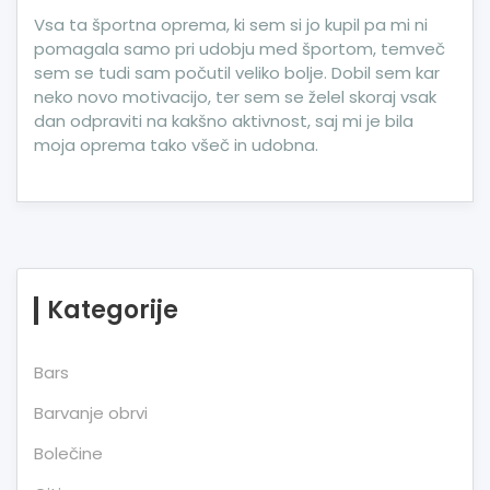
Vsa ta športna oprema, ki sem si jo kupil pa mi ni
pomagala samo pri udobju med športom, temveč
sem se tudi sam počutil veliko bolje. Dobil sem kar
neko novo motivacijo, ter sem se želel skoraj vsak
dan odpraviti na kakšno aktivnost, saj mi je bila
moja oprema tako všeč in udobna.
Kategorije
Bars
Barvanje obrvi
Bolečine