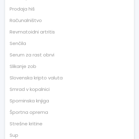
Prodaja hiš
Računalništvo
Revmatoidni artritis
Senčila
Serum za rast obrvi
Slikanje zob
Slovenska kripto valuta
Smrad v kopalnici
Spominska knjiga
Športna oprema
Strešne kritine
Sup