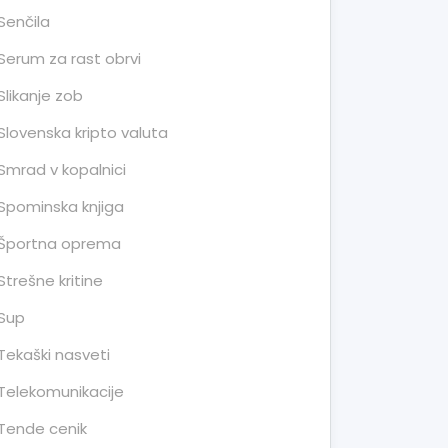
Senčila
Serum za rast obrvi
Slikanje zob
Slovenska kripto valuta
Smrad v kopalnici
Spominska knjiga
Športna oprema
Strešne kritine
Sup
Tekaški nasveti
Telekomunikacije
Tende cenik