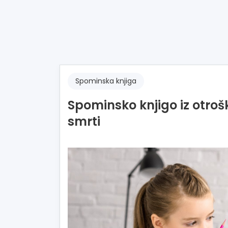
Spominska knjiga
Spominsko knjigo iz otroš
smrti