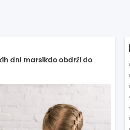
kih dni marsikdo obdrži do