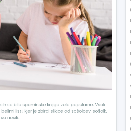
ih so bile spominske knjige zelo popularne. Vsak
limi listi, kjer je zbiral slikice od sošolcev, sošolk,
so nosili…