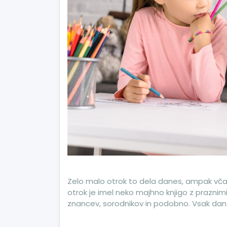
Zelo malo otrok to dela danes, ampak včas
otrok je imel neko majhno knjigo z praznimi be
znancev, sorodnikov in podobno. Vsak dan 