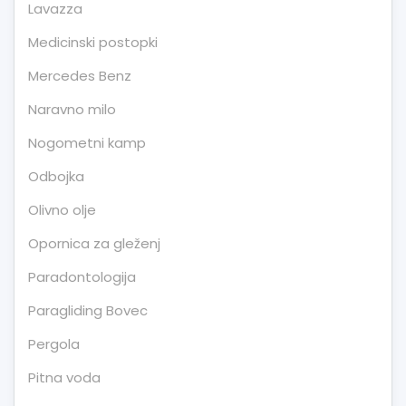
Lavazza
Medicinski postopki
Mercedes Benz
Naravno milo
Nogometni kamp
Odbojka
Olivno olje
Opornica za gleženj
Paradontologija
Paragliding Bovec
Pergola
Pitna voda