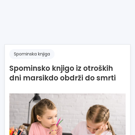
Spominska knjiga
Spominsko knjigo iz otroških
dni marsikdo obdrži do smrti