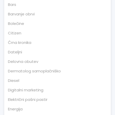
Bars
Barvanje obrvi
Bolečine
Citizen
Črna kronika
Dateljni
Delovna obutev
Dermatolog samoplačniško
Diesel
Digitalni marketing
Električni pašni pastir
Energija