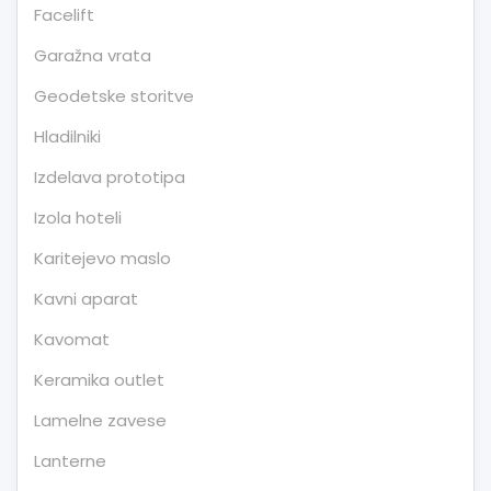
Facelift
Garažna vrata
Geodetske storitve
Hladilniki
Izdelava prototipa
Izola hoteli
Karitejevo maslo
Kavni aparat
Kavomat
Keramika outlet
Lamelne zavese
Lanterne