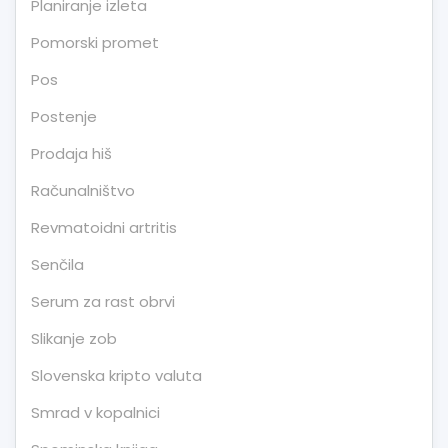
Planiranje izleta
Pomorski promet
Pos
Postenje
Prodaja hiš
Računalništvo
Revmatoidni artritis
Senčila
Serum za rast obrvi
Slikanje zob
Slovenska kripto valuta
Smrad v kopalnici