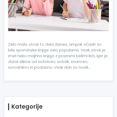
Zelo malo otrok to dela danes, ampak včasih so
bile spominske knjige zelo popularne. Vsak otrok je
imel neko majhno knjigo z praznimi belimi listi, kjer je
zbiral slikice od sošolcev, sošolk, znancev,
sorodnikov in podobno. Vsak dan so nosili…
Kategorije